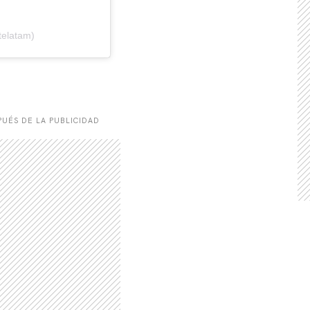
telatam)
UÉS DE LA PUBLICIDAD