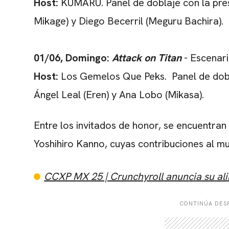
Host:
KUMARU. Panel de doblaje con la pre
Mikage) y Diego Becerril (Meguru Bachira).
01/06, Domingo:
Attack on Titan
- Escenar
Host:
Los Gemelos Que Peks. Panel de dobla
Ángel Leal (Eren) y Ana Lobo (Mikasa).
Entre los invitados de honor, se encuentra
Yoshihiro Kanno, cuyas contribuciones al 
CCXP MX 25 | Crunchyroll anuncia su ali
CONTINÚA DESP