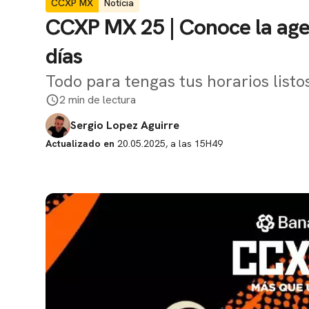
CCXP MX
Notícia
CCXP MX 25 | Conoce la age
días
Todo para tengas tus horarios listo
2 min de lectura
Sergio Lopez Aguirre
Actualizado en
20.05.2025, a las 15H49