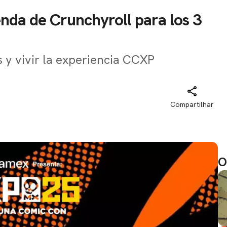
nda de Crunchyroll para los 3
s y vivir la experiencia CCXP
Compartilhar
O