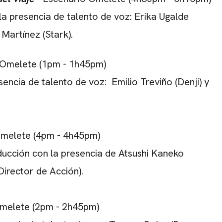
 la presencia de talento de voz: Erika Ugalde
Martínez (Stark).
 Omelete (1pm - 1h45pm)
ncia de talento de voz: Emilio Treviño (Denji) y
Omelete (4pm - 4h45pm)
ucción con la presencia de Atsushi Kaneko
Director de Acción).
Omelete (2pm - 2h45pm)