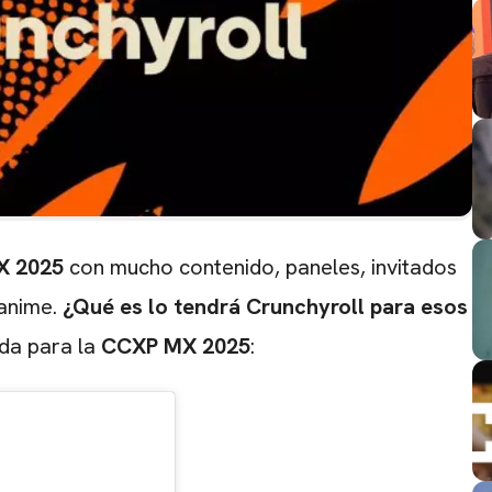
X 2025
con mucho contenido, paneles, invitados
 anime.
¿Qué es lo tendrá Crunchyroll para esos
nda para la
CCXP MX 2025
: