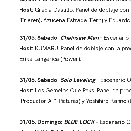
Host:
Grecia Castillo. Panel de doblaje con
(Frieren), Azucena Estrada (Fern) y Eduardo 
31/05, Sabado:
Chainsaw Men
- Escenario
Host:
KUMARU. Panel de doblaje con la prese
Erika Langarica (Power).
31/05, Sabado:
Solo Leveling
- Escenario 
Host:
Los Gemelos Que Peks. Panel de prod
(Productor A-1 Pictures) y Yoshihiro Kanno (
01/06, Domingo:
BLUE LOCK
- Escenario 