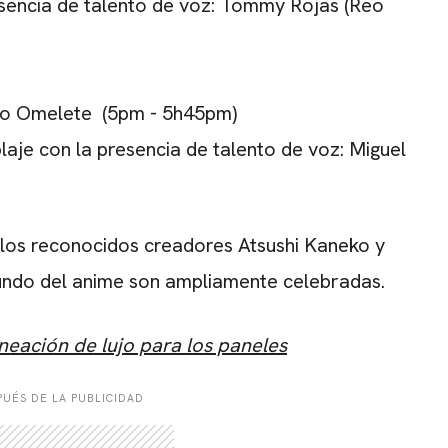
sencia de talento de voz: Tommy Rojas (Reo
io Omelete (5pm - 5h45pm)
je con la presencia de talento de voz: Miguel
n los reconocidos creadores Atsushi Kaneko y
mundo del anime son ampliamente celebradas.
neación de lujo para los paneles
UÉS DE LA PUBLICIDAD