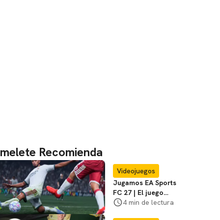
melete Recomienda
Videojuegos
Jugamos EA Sports
FC 27 | El juego
cumple sus
4 min de lectura
promesas, pero con