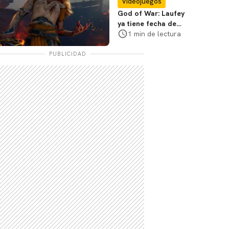
Videojuegos
God of War: Laufey
ya tiene fecha de
lanzamiento para
1 min de lectura
2027
PUBLICIDAD