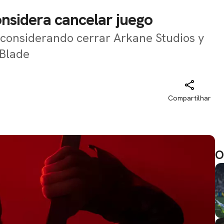
onsidera cancelar juego
 considerando cerrar Arkane Studios y
 Blade
Compartilhar
O