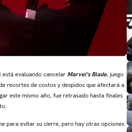
t
está evaluando cancelar
Marvel's Blade
, juego
de recortes de costos y despidos que afectará a
legar este mismo año, fue retrasado hasta finales
to.
CARREGANDO PUBLICIDADE
e para evitar su cierre, pero hay otras opciones