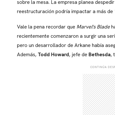
sobre la mesa. La empresa planea despedir
reestructuración podría impactar a más de 
Vale la pena recordar que
Marvel's Blade
h
recientemente comenzaron a surgir una seri
pero un desarrollador de Arkane había asegu
Además,
Todd Howard
, jefe de
Bethesda
,
CONTINÚA DESP