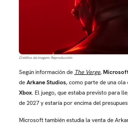
Créditos da imagem:
Reproducción
Según información de
The Verge
,
Microsof
de
Arkane Studios
, como parte de una ola 
Xbox
. El juego, que estaba previsto para l
de 2027 y estaría por encima del presupues
Microsoft también estudia la venta de Arkan