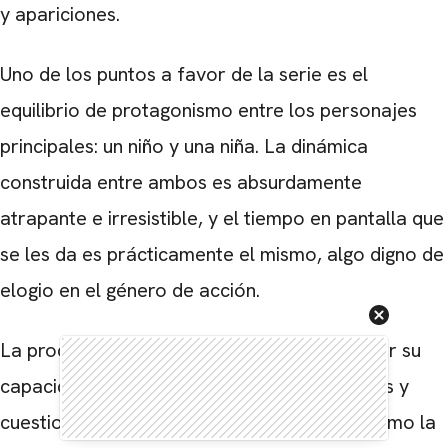
y apariciones.
Uno de los puntos a favor de la serie es el
equilibrio de protagonismo entre los personajes
principales: un niño y una niña. La dinámica
construida entre ambos es absurdamente
atrapante e irresistible, y el tiempo en pantalla que
se les da es prácticamente el mismo, algo digno de
elogio en el género de acción.
La producción aún merece ser destacada por su
capacidad de mezclar problemas fantásticos y
cuestiones cotidianas de la adolescencia, como la