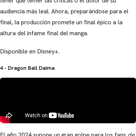
tener que temer las críticas o el dolor de su
audiencia más leal. Ahora, preparándose para el
final, la producción promete un final épico a la
altura del infame final del manga.
Disponible en Disney+.
4 - Dragon Ball Daima
El año 2024 supone un gran golpe para los fans
de