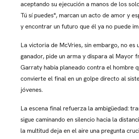
aceptando su ejecución a manos de los sold
Tú sí puedes", marcan un acto de amor y e
y encontrar un futuro que él ya no puede im
La victoria de McVries, sin embargo, no es 
ganador, pide un arma y dispara al Mayor f
Garraty había planeado contra el hombre qu
convierte el final en un golpe directo al s
jóvenes.
La escena final refuerza la ambigüedad: tra
sigue caminando en silencio hacia la distan
la multitud deja en el aire una pregunta cru