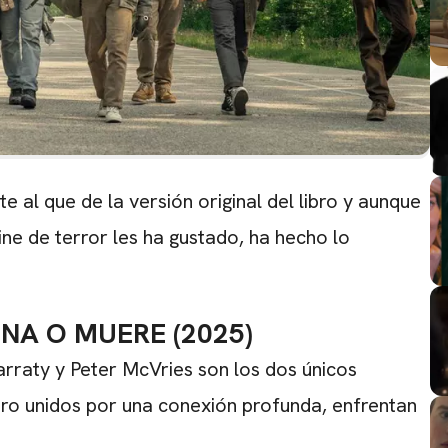
te al que de la versión original del libro y aunque
ine de terror les ha gustado, ha hecho lo
INA O MUERE (2025)
Garraty y Peter McVries son los dos únicos
ero unidos por una conexión profunda, enfrentan