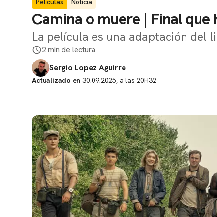
Películas
Notícia
Camina o muere | Final que h
La película es una adaptación del 
2 min de lectura
Sergio Lopez Aguirre
Actualizado en
30.09.2025, a las 20H32