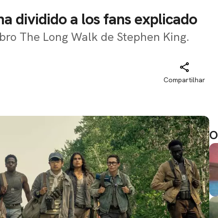
a dividido a los fans explicado
libro The Long Walk de Stephen King.
Compartilhar
O