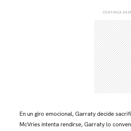
CONTINÚA DESP
En un giro emocional, Garraty decide sacrif
McVries intenta rendirse, Garraty lo conven