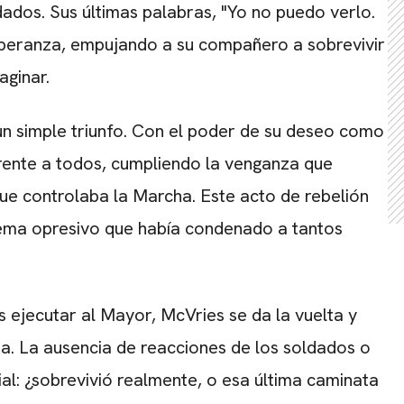
ados. Sus últimas palabras, "Yo no puedo verlo.
speranza, empujando a su compañero a sobrevivir
aginar.
un simple triunfo. Con el poder de su deseo como
rente a todos, cumpliendo la venganza que
e controlaba la Marcha. Este acto de rebelión
istema opresivo que había condenado a tantos
s ejecutar al Mayor, McVries se da la vuelta y
cia. La ausencia de reacciones de los soldados o
cial: ¿sobrevivió realmente, o esa última caminata