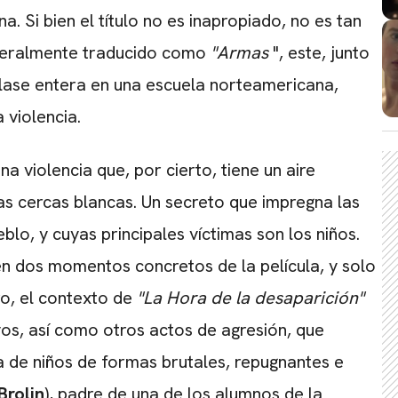
a. Si bien el título no es inapropiado, no es tan
iteralmente traducido como
"Armas
", este, junto
clase entera en una escuela norteamericana,
a violencia.
na violencia que, por cierto, tiene un aire
las cercas blancas. Un secreto que impregna las
blo, y cuyas principales víctimas son los niños.
n dos momentos concretos de la película, y solo
ro, el contexto de
"La Hora de la desaparición"
vos, así como otros actos de agresión, que
 de niños de formas brutales, repugnantes e
Brolin
), padre de una de los alumnos de la