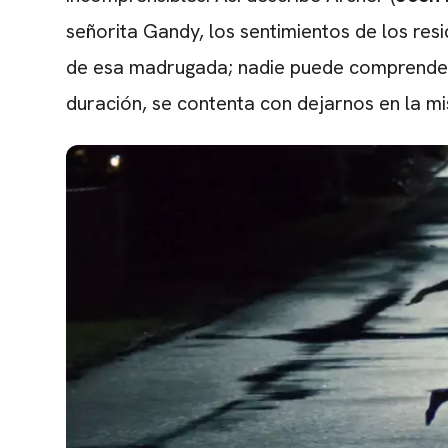
señorita Gandy, los sentimientos de los re
de esa madrugada; nadie puede comprenderl
duración,
se contenta con dejarnos en la mi