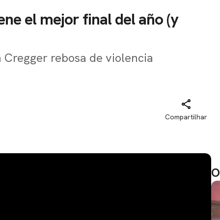
ene el mejor final del año (y
h Cregger rebosa de violencia
Compartilhar
O