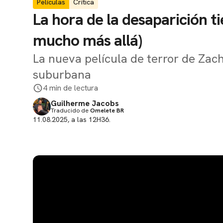
Películas
Crítica
La hora de la desaparición ti
mucho más allá)
La nueva película de terror de Zac
suburbana
4 min de lectura
Guilherme Jacobs
Traducido de
Omelete BR
11.08.2025, a las 12H36.