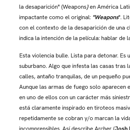
la desaparición"
(Weapons
)
en América Latin
impactante como el original:
"Weapons
". L
con el contexto de la desaparición de una 
indica la intención de la película:
hablar de
l
Esta violencia bulle. Lista para detonar. Es u
suburbano. Algo que infesta las casas tras 
calles, antaño tranquilas, de un pequeño pue
Aunque las armas de fuego solo aparecen e
en uno de ellos con un carácter más siniest
está claramente inspirado en tiroteos masi
repetidamente se cobran y/o marcan la vida
incomprensibles. Así describe Archer (
Josh 