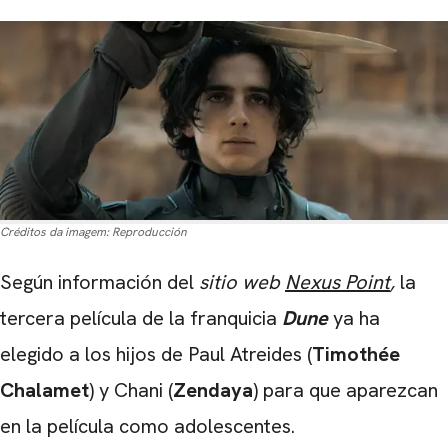
Créditos da imagem:
Reproducción
Según información del
sitio web
Nexus Point
,
la
tercera película de la franquicia
Dune
ya ha
elegido a los hijos de Paul Atreides (
Timothée
Chalamet
) y Chani (
Zendaya
) para que aparezcan
en la película como adolescentes.