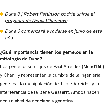
Dune 3
| Robert Pattinson podría unirse al
CARREGANDO PUBLICIDADE
proyecto de Denis Villeneuve
Dune 3
comenzará a rodarse en junio de este
año
¿Qué importancia tienen los gemelos en la
mitología de Dune?
Los gemelos son hijos de Paul Atreides (Muad'Dib)
y Chani, y representan la cumbre de la ingeniería
genética, la manipulación del linaje Atreides y la
interferencia de la Bene Gesserit. Ambos nacen
con un nivel de conciencia genética