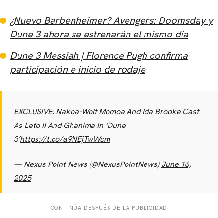
¿Nuevo Barbenheimer? Avengers: Doomsday y
Dune 3 ahora se estrenarán el mismo día
Dune 3 Messiah | Florence Pugh confirma
participación e inicio de rodaje
EXCLUSIVE: Nakoa-Wolf Momoa And Ida Brooke Cast
As Leto II And Ghanima In ‘Dune
3’
https://t.co/a9NEjTwWcm
— Nexus Point News (@NexusPointNews)
June 16,
2025
CONTINÚA DESPUÉS DE LA PUBLICIDAD