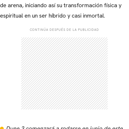
de arena, iniciando así su transformación física y
espiritual en un ser híbrido y casi inmortal.
CONTINÚA DESPUÉS DE LA PUBLICIDAD
Dune 3 comenzará a rodarse en junio de este