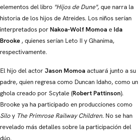
elementos del libro
"Hijos de Dune",
que narra la
historia de los hijos de Atreides. Los niños serían
interpretados por
Nakoa-Wolf Momoa
e
Ida
Brooke
, quienes serían Leto II y Ghanima,
respectivamente.
El hijo del actor
Jason Momoa
actuará junto a su
padre, quien regresa como Duncan Idaho, como un
ghola creado por Scytale (
Robert Pattinson
).
Brooke ya ha participado en producciones como
Silo
y
The Primrose Railway Children.
No se han
revelado más detalles sobre la participación del
dúo.