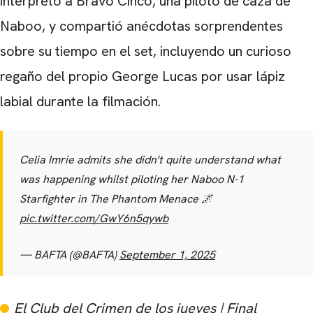
interpretó a Bravo Cinco, una piloto de caza de
Naboo, y compartió anécdotas sorprendentes
sobre su tiempo en el set, incluyendo un curioso
regaño del propio George Lucas por usar lápiz
labial durante la filmación.
Celia Imrie admits she didn't quite understand what
was happening whilst piloting her Naboo N-1
Starfighter in The Phantom Menace 🌌
pic.twitter.com/GwY6n5qywb
— BAFTA (@BAFTA)
September 1, 2025
El Club del Crimen de los jueves | Final