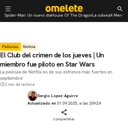
Spider-Man: Un nuevo día
House Of The Dragon
La odisea
X-Men 97
Películas
Notícia
El Club del crimen de los jueves | Un
miembro fue piloto en Star Wars
La película de Netflix es de sus estrenos más fuertes en
septiembre
2 min de lectura
Sergio Lopez Aguirre
Actualizado en
01.09.2025, a las 20H24
Compartilhar