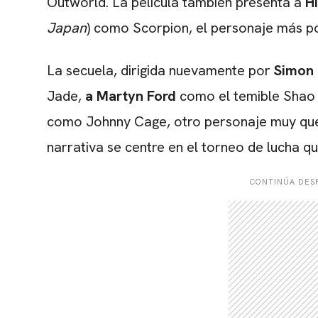
Outworld. La película también presenta a
H
Japan
) como Scorpion, el personaje más po
La secuela, dirigida nuevamente por
Simon
Jade,
a Martyn Ford
como el temible Shao
como Johnny Cage, otro personaje muy quer
narrativa se centre en el torneo de lucha q
CONTINÚA DESP