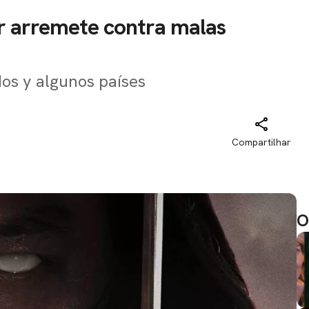
r arremete contra malas
dos y algunos países
Compartilhar
O