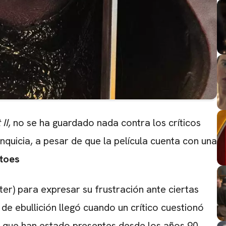
II
, no se ha guardado nada contra los críticos
nquicia, a pesar de que la película cuenta con una
toes
ter) para expresar su frustración ante ciertas
 de ebullición llegó cuando un crítico cuestionó
o que han estado presentes desde los años 90.