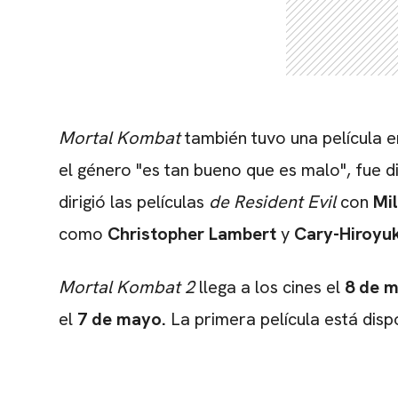
Mortal Kombat
también tuvo una película e
el género "es tan bueno que es malo", fue d
dirigió las películas
de Resident Evil
con
Mi
como
Christopher Lambert
y
Cary-Hiroyu
Mortal Kombat 2
llega a los cines el
8 de 
el
7 de mayo.
La primera película está disp