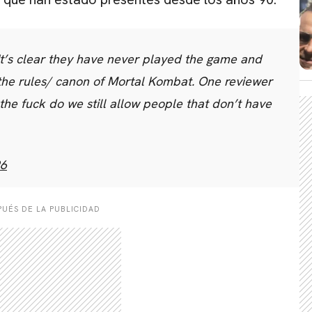
It’s clear they have never played the game and
the rules/ canon of Mortal Kombat. One reviewer
he fuck do we still allow people that don’t have
26
UÉS DE LA PUBLICIDAD