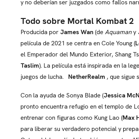
y no deberían ser juzgados como fallos narra
Todo sobre Mortal Kombat 2
Producida por
James Wan
(de
Aquaman
y
película de 2021 se centra en Cole Young (
L
el Emperador del Mundo Exterior, Shang Ts
Taslim
). La película está inspirada en la le
juegos de lucha.
NetherRealm
, que sigue 
Con la ayuda de Sonya Blade (
Jessica Mc
pronto encuentra refugio en el templo de L
entrenar con figuras como Kung Lao (
Max 
para liberar su verdadero potencial y prepa