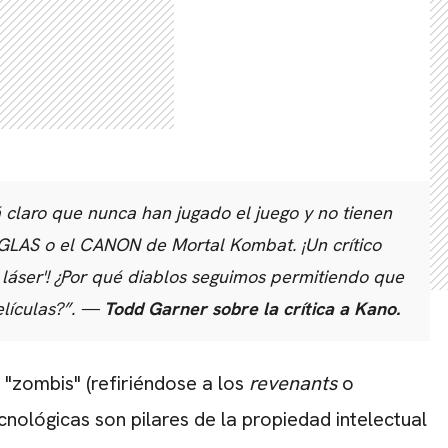
CARREGANDO PUBLICIDADE
 claro que nunca han jugado el juego y no tienen
REGLAS o el CANON de Mortal Kombat. ¡Un crítico
 láser'! ¿Por qué diablos seguimos permitiendo que
elículas?”. —
Todd Garner sobre la crítica a Kano.
zombis" (refiriéndose a los
revenants
o
cnológicas son pilares de la propiedad intelectual