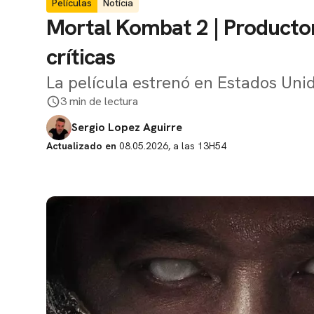
Películas
Notícia
Mortal Kombat 2 | Producto
críticas
La película estrenó en Estados Uni
3 min de lectura
Sergio Lopez Aguirre
Actualizado en
08.05.2026, a las 13H54