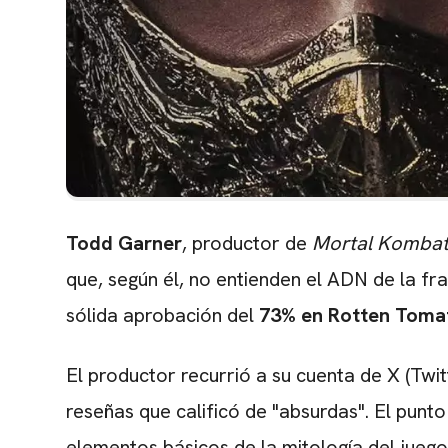
Todd Garner
, productor de
Mortal Kombat 
que, según él, no entienden el ADN de la fra
sólida aprobación del
73% en Rotten Toma
El productor recurrió a su cuenta de X (Twit
reseñas que calificó de "absurdas". El punto
elementos básicos de la mitología del jueg