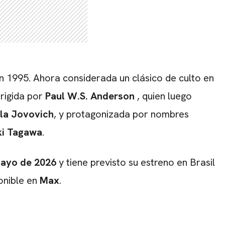
n 1995. Ahora considerada un clásico de culto en
irigida por
Paul W.S. Anderson
, quien luego
lla Jovovich
, y protagonizada por nombres
ki Tagawa
.
mayo de 2026
y tiene previsto su estreno en Brasil
onible en
Max
.