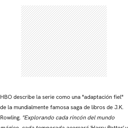
HBO describe la serie como una "adaptación fiel"
de la mundialmente famosa saga de libros de J.K.
Rowling.
"Explorando cada rincón del mundo
mágico, cada temporada acercará 'Harry Potter' y