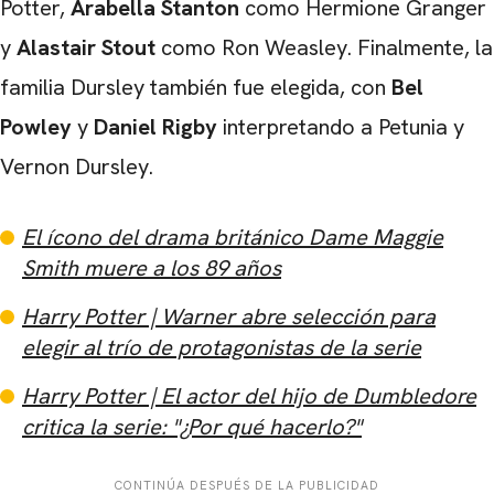
Potter,
Arabella Stanton
como Hermione Granger
y
Alastair Stout
como Ron Weasley. Finalmente, la
familia Dursley también fue elegida, con
Bel
Powley
y
Daniel Rigby
interpretando a Petunia y
Vernon Dursley.
El ícono del drama británico Dame Maggie
Smith muere a los 89 años
Harry Potter | Warner abre selección para
elegir al trío de protagonistas de la serie
Harry Potter | El actor del hijo de Dumbledore
critica la serie: "¿Por qué hacerlo?"
CONTINÚA DESPUÉS DE LA PUBLICIDAD