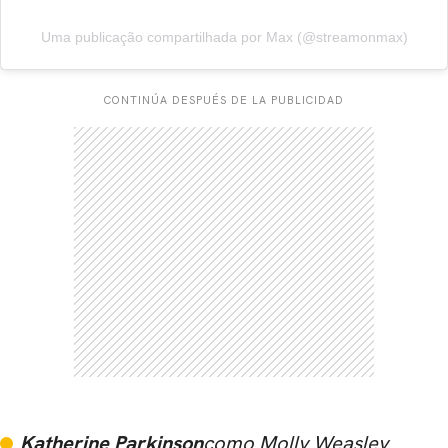
Uma publicação compartilhada por Max (@streamonmax)
CONTINÚA DESPUÉS DE LA PUBLICIDAD
Katherine Parkinson
como Molly Weasley