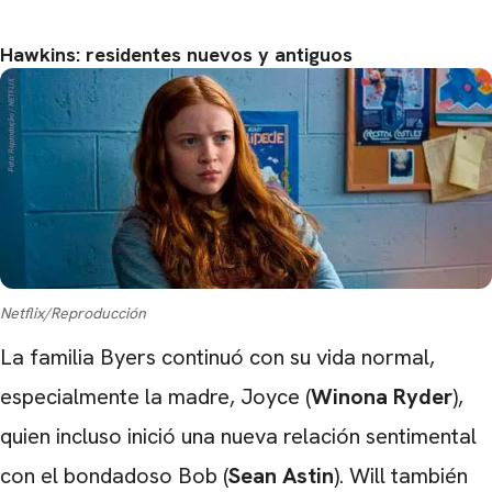
Hawkins: residentes nuevos y antiguos
Netflix/Reproducción
La familia Byers continuó con su vida normal,
especialmente la madre, Joyce (
Winona Ryder
),
quien incluso inició una nueva relación sentimental
con el bondadoso Bob (
Sean Astin
). Will también