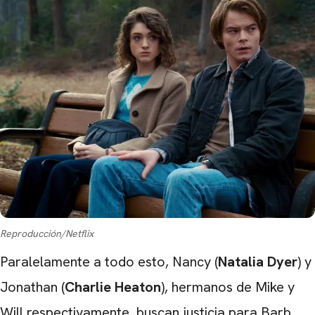
Reproducción/Netflix
Paralelamente a todo esto, Nancy (
Natalia Dyer
) y
Jonathan (
Charlie Heaton
), hermanos de Mike y
Will respectivamente, buscan justicia para Barb