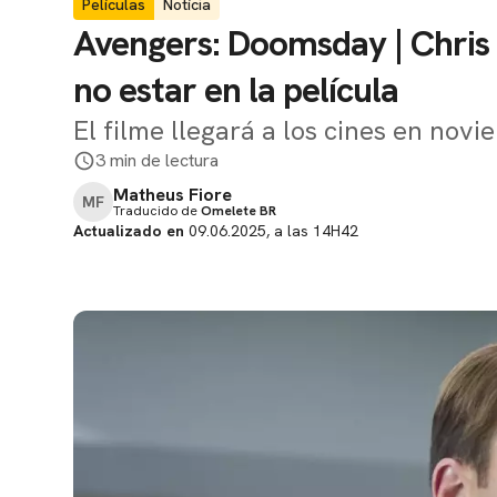
Películas
Notícia
Avengers: Doomsday | Chris 
no estar en la película
El filme llegará a los cines en nov
3 min de lectura
Matheus Fiore
MF
Traducido de
Omelete BR
Actualizado en
09.06.2025, a las 14H42