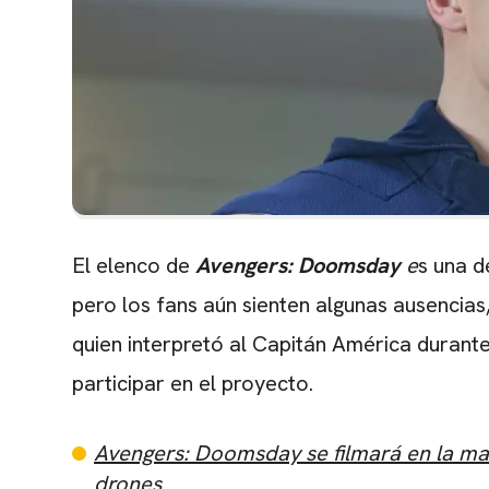
El elenco de
Avengers: Doomsday
e
s una d
pero los fans aún sienten algunas ausencias,
quien interpretó al Capitán América durante
participar en el proyecto.
Avengers: Doomsday se filmará en la mans
drones