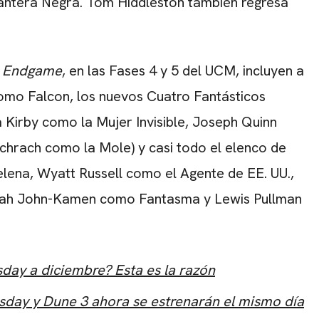
antera Negra. Tom Hiddleston también regresa
: Endgame
, en las Fases 4 y 5 del UCM, incluyen a
omo Falcon, los nuevos Cuatro Fantásticos
 Kirby como la Mujer Invisible, Joseph Quinn
rach como la Mole) y casi todo el elenco de
ena, Wyatt Russell como el Agente de EE. UU.,
nah John-Kamen como Fantasma y Lewis Pullman
ay a diciembre? Esta es la razón
ay y Dune 3 ahora se estrenarán el mismo día