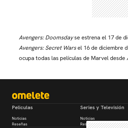
Avengers: Doomsday
se estrena el 17 de d
Avengers: Secret Wars
el 16 de diciembre d
ocupa todas las películas de Marvel desde
Peliculas
Series y Televisión
Noticias
Noticias
Reseñas
Reseñas