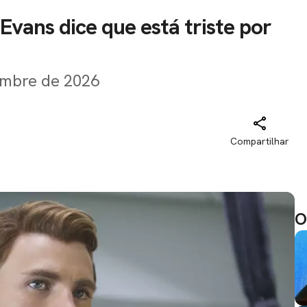
Evans dice que está triste por
iembre de 2026
Compartilhar
O