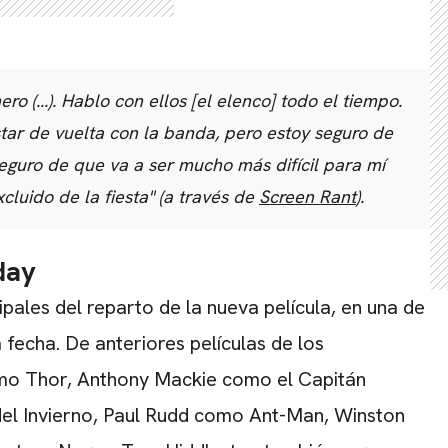
o (...). Hablo con ellos [el elenco] todo el tiempo.
CARREGANDO PUBLICIDADE
star de vuelta con la banda, pero estoy seguro de
seguro de que va a ser mucho más difícil para mí
cluido de la fiesta"
(a través de
Screen Rant
).
day
ales del reparto de la nueva película, en una de
fecha. De anteriores películas de los
o Thor, Anthony Mackie como el Capitán
el Invierno, Paul Rudd como Ant-Man, Winston