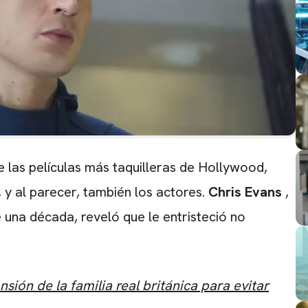
e las películas más taquilleras de Hollywood,
 y al parecer, también los actores.
Chris Evans
,
 una década, reveló que le entristeció no
ión de la familia real británica para evitar