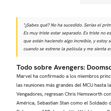
"¿Sabes qué? No ha sucedido. Serías el primer
Es muy triste estar separado. Es triste no e
que están haciendo algo increíble, y estoy 
cuando se estrene la película y me sienta ex
Todo sobre Avengers: Dooms
Marvel ha confirmado a los miembros princip
las reuniones más grandes del MCU hasta la 
Vengadores, regresan
Chris Hemsworth
com
América, Sebastian Stan como el Soldado d