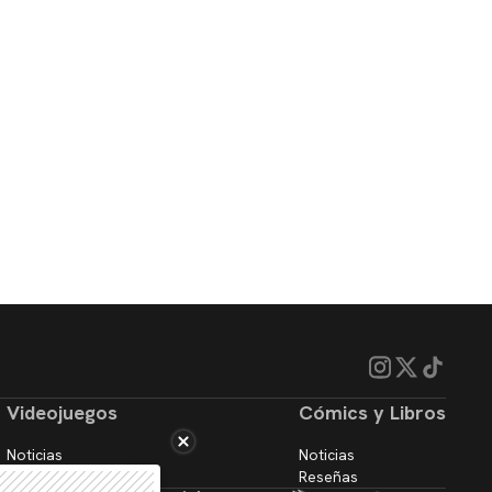
Videojuegos
Cómics y Libros
Noticias
Noticias
Reseñas
Reseñas