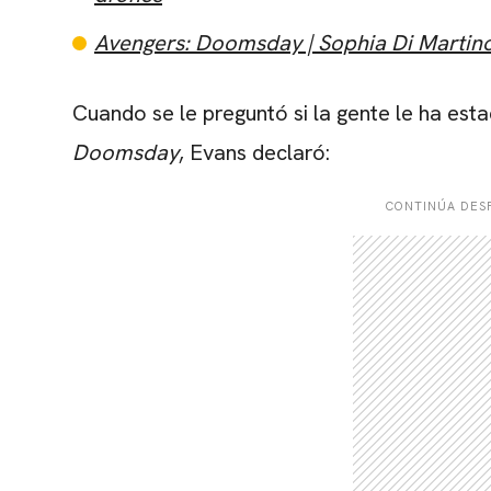
Avengers: Doomsday | Sophia Di Martino
Cuando se le preguntó si la gente le ha est
Doomsday
, Evans declaró:
CONTINÚA DESP