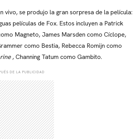
 vivo, se produjo la gran sorpresa de la película:
guas películas de Fox. Estos incluyen a Patrick
n como Magneto, James Marsden como Cíclope,
 Grammer como Bestia, Rebecca Romijn como
rine
, Channing Tatum como Gambito.
UÉS DE LA PUBLICIDAD