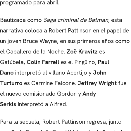
programado para abril.
Bautizada como
Saga criminal de Batman
, esta
narrativa coloca a Robert Pattinson en el papel de
un joven Bruce Wayne, en sus primeros años como
el Caballero de la Noche.
Zoë Kravitz
es
Gatúbela,
Colin Farrell
es el Pingüino,
Paul
Dano
interpretó al villano Acertijo y
John
Turturro
es Carmine Falcone.
Jeffrey Wright
fue
el nuevo comisionado Gordon y
Andy
Serkis
interpretó a Alfred.
Para la secuela, Robert Pattinson regresa, junto