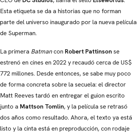
CEO de
DC Studios
, llama el sello
Elseworlds
.
Esta etiqueta se da a historias que no forman
parte del universo inaugurado por la nueva película
de Superman.
La primera
Batman
con
Robert Pattinson
se
estrenó en cines en 2022 y recaudó cerca de US$
772 millones. Desde entonces, se sabe muy poco
de forma concreta sobre la secuela: el director
Matt Reeves tardó en entregar el guion escrito
junto a
Mattson Tomlin
, y la película se retrasó
dos años como resultado. Ahora, el texto ya está
listo y la cinta está en preproducción, con rodaje