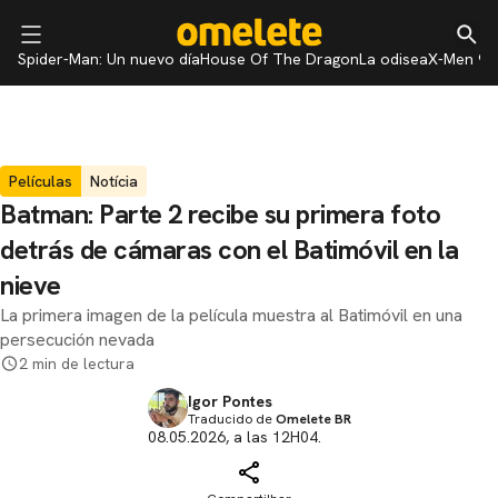
Spider-Man: Un nuevo día
House Of The Dragon
La odisea
X-Men 97
Películas
Notícia
Batman: Parte 2 recibe su primera foto
detrás de cámaras con el Batimóvil en la
nieve
La primera imagen de la película muestra al Batimóvil en una
persecución nevada
2 min de lectura
Igor Pontes
Traducido de
Omelete BR
08.05.2026, a las 12H04.