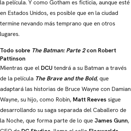
la película. Y como Gotham es ficticia, aunque esté
en Estados Unidos, es posible que en la ciudad
termine nevando más temprano que en otros
lugares.
Todo sobre
The Batman: Parte 2
con Robert
Pattinson
Mientras que el
DCU
tendrá a su Batman a través
de la película
The Brave and the Bold
, que
adaptará las historias de Bruce Wayne con Damian
Wayne, su hijo, como Robin,
Matt Reeves
sigue
CARREGANDO PUBLICIDADE
desarrollando su saga separada del Caballero de
la Noche, que forma parte de lo que
James Gunn
,