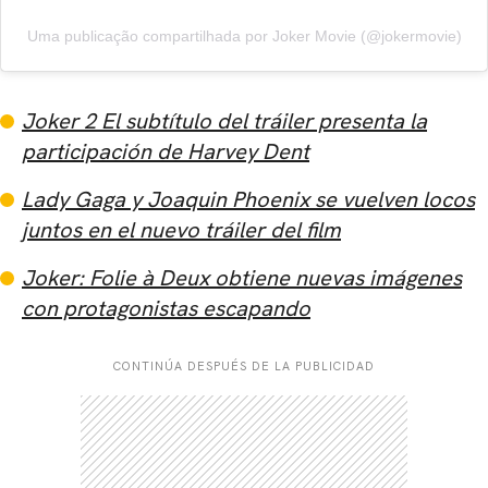
Uma publicação compartilhada por Joker Movie (@jokermovie)
Joker 2 El subtítulo del tráiler presenta la
participación de Harvey Dent
Lady Gaga y Joaquin Phoenix se vuelven locos
CARREGANDO PUBLICIDADE
juntos en el nuevo tráiler del film
Joker: Folie à Deux obtiene nuevas imágenes
con protagonistas escapando
CONTINÚA DESPUÉS DE LA PUBLICIDAD