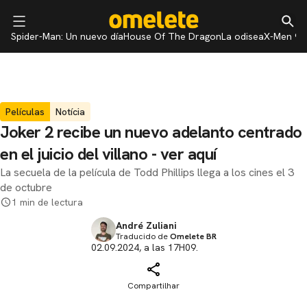
Spider-Man: Un nuevo día
House Of The Dragon
La odisea
X-Men 97
Películas
Notícia
Joker 2 recibe un nuevo adelanto centrado
en el juicio del villano - ver aquí
La secuela de la película de Todd Phillips llega a los cines el 3
de octubre
1 min de lectura
André Zuliani
Traducido de
Omelete BR
02.09.2024, a las 17H09.
Compartilhar