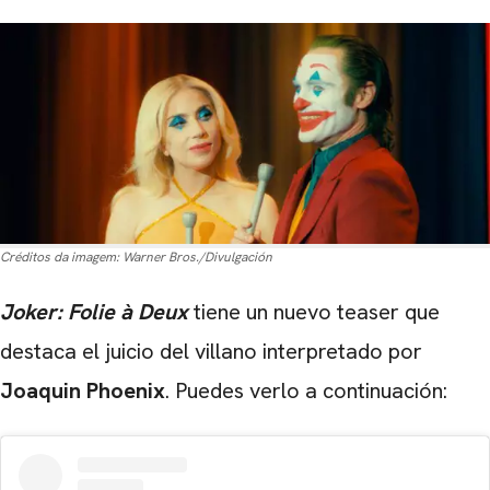
Créditos da imagem:
Warner Bros./Divulgación
Joker: Folie à Deux
tiene un nuevo teaser que
destaca el juicio del villano interpretado por
Joaquin Phoenix
. Puedes verlo a continuación: