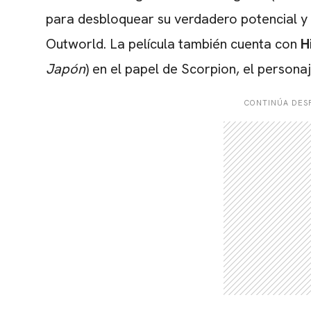
para desbloquear su verdadero potencial y 
Outworld. La película también cuenta con
H
Japón
) en el papel de Scorpion, el persona
CONTINÚA DESP