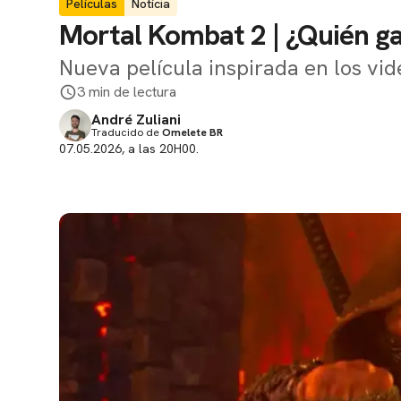
Películas
Notícia
Mortal Kombat 2 | ¿Quién ga
Nueva película inspirada en los vide
3 min de lectura
André Zuliani
Traducido de
Omelete BR
07.05.2026, a las 20H00.