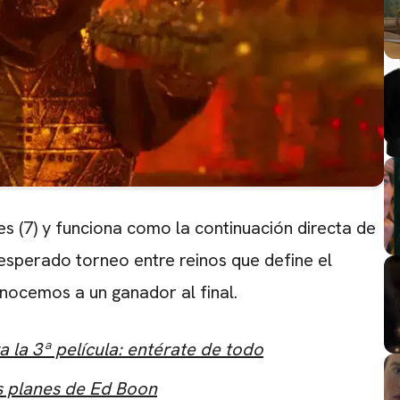
ves (7) y funciona como la continuación directa de
 esperado torneo entre reinos que define el
onocemos a un ganador al final.
 la 3ª película: entérate de todo
s planes de Ed Boon