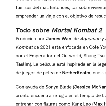
fuerzas del mal. Entonces, los sobrevivient
emprender un viaje con el objetivo de resu
Todo sobre
Mortal Kombat 2
Producida por
James Wan
(de
Aquaman
y
Kombat
de 2021 está enfocada en Cole Yo
por el Emperador del Outworld, Shang Tsun
Taslim
). La película está inspirada en la l
de juegos de pelea de
NetherRealm
, que s
Con ayuda de Sonya Blade (
Jessica McNa
pronto encuentra refugio en el templo de L
entrenar con figuras como Kung Lao (
Max 