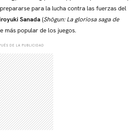
prepararse para la lucha contra las fuerzas del
iroyuki Sanada
(
Shōgun: La gloriosa saga de
je más popular de los juegos.
UÉS DE LA PUBLICIDAD