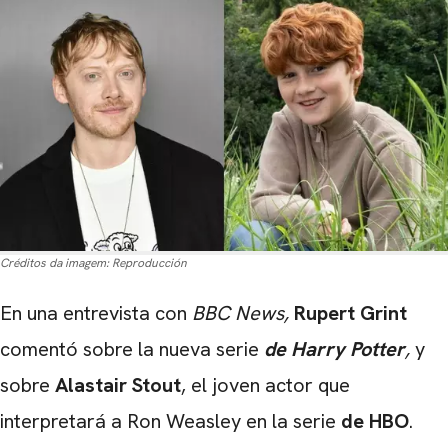
Créditos da imagem:
Reproducción
En una entrevista con
BBC News,
Rupert Grint
comentó sobre la nueva serie
de Harry Potter
,
y
sobre
Alastair Stout
, el joven actor que
interpretará a Ron Weasley en la serie
de HBO
.