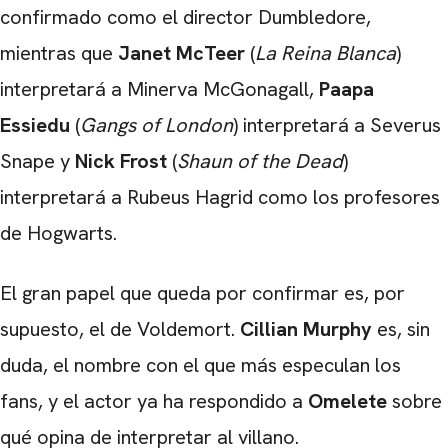
confirmado como el director Dumbledore,
mientras que
Janet McTeer
(
La Reina Blanca
)
interpretará a Minerva McGonagall,
Paapa
Essiedu
(
Gangs of London
) interpretará a Severus
Snape y
Nick Frost
(
Shaun of the Dead
)
interpretará a Rubeus Hagrid como los profesores
de Hogwarts.
El gran papel que queda por confirmar es, por
supuesto, el de Voldemort.
Cillian Murphy
es, sin
duda, el nombre con el que más especulan los
fans, y el actor ya ha respondido a
Omelete
sobre
qué opina de interpretar al villano.