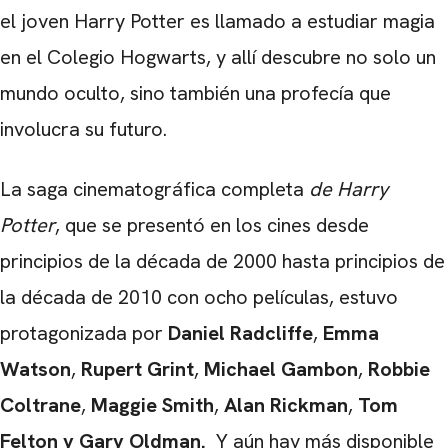
el joven Harry Potter es llamado a estudiar magia
en el Colegio Hogwarts, y allí descubre no solo un
mundo oculto, sino también una profecía que
involucra su futuro.
La saga cinematográfica completa
de Harry
Potter
, que se presentó en los cines desde
principios de la década de 2000 hasta principios de
la década de 2010 con ocho películas, estuvo
protagonizada por
Daniel Radcliffe
,
Emma
Watson
,
Rupert Grint
,
Michael Gambon
,
Robbie
Coltrane
,
Maggie Smith
,
Alan Rickman
,
Tom
Felton
y Gary Oldman.
Y aún hay más disponible