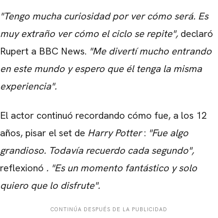
"Tengo mucha curiosidad por ver cómo será. Es
muy extraño ver cómo el ciclo se repite",
declaró
Rupert a BBC News.
"Me divertí mucho entrando
en este mundo y espero que él tenga la misma
experiencia".
El actor continuó recordando cómo fue, a los 12
años, pisar el set de
Harry Potter
:
"Fue algo
grandioso. Todavía recuerdo cada segundo",
reflexionó
.
"Es un momento fantástico y solo
quiero que lo disfrute".
CONTINÚA DESPUÉS DE LA PUBLICIDAD